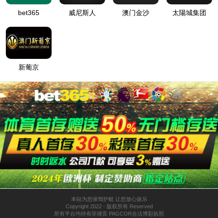
重型鞍座
轻型鞍座
双通轻型鞍座
鞍座