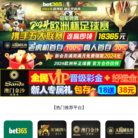
新葡萄AMG官方网站
振东
Product Center
产品中心